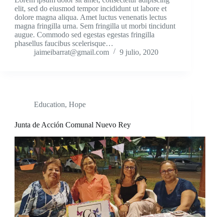
elit, sed do eiusmod tempor incididunt ut labore et
dolore magna aliqua. Amet luctus venenatis lectus
magna fringilla urna. Sem fringilla ut morbi tincidunt
augue. Commodo sed egestas egestas fringilla
phasellus faucibus scelerisque…
jaimeibarrat@gmail.com
9 julio, 2020
Education
,
Hope
Junta de Acción Comunal Nuevo Rey