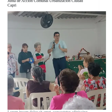
Junta de Acción Comunal Urbanización Ciudad
Capri
Lorem ipsum dolor sit amet, consectetur adipiscing