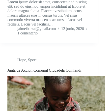
Lorem ipsum dolor sit amet, consectetur adipiscing
elit, sed do eiusmod tempor incididunt ut labore et
dolore magna aliqua. Placerat vestibulum lectus
mauris ultrices eros in cursus turpis. Vel risus
commodo viverra maecenas accumsan lacus vel
facilisis. Lacus vel facilisis…
jaimeibarrat@gmail.com
12 junio, 2020
1 comentario
Hope
,
Sport
Junta de Acción Comunal Ciudadela Comfandi