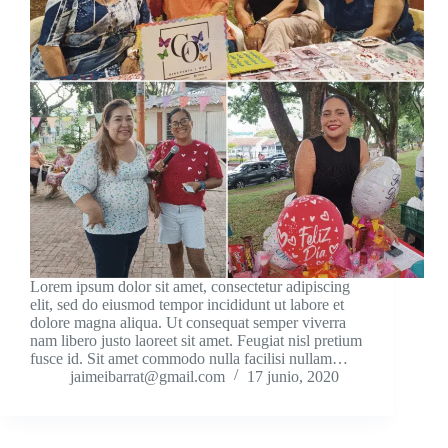
Lorem ipsum dolor sit amet, consectetur adipiscing
elit, sed do eiusmod tempor incididunt ut labore et
dolore magna aliqua. Ut consequat semper viverra
nam libero justo laoreet sit amet. Feugiat nisl pretium
fusce id. Sit amet commodo nulla facilisi nullam…
jaimeibarrat@gmail.com
17 junio, 2020