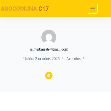
Saltar
al
contenido
jaimeibarrat@gmail.com
Unido: 2 octubre, 2025
Artículos: 5