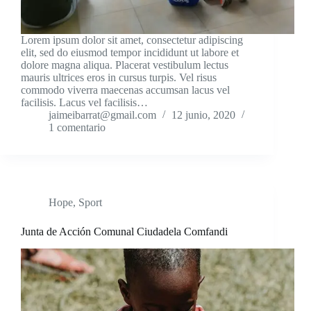
Lorem ipsum dolor sit amet, consectetur adipiscing
elit, sed do eiusmod tempor incididunt ut labore et
dolore magna aliqua. Placerat vestibulum lectus
mauris ultrices eros in cursus turpis. Vel risus
commodo viverra maecenas accumsan lacus vel
facilisis. Lacus vel facilisis…
jaimeibarrat@gmail.com
12 junio, 2020
1 comentario
Hope
,
Sport
Junta de Acción Comunal Ciudadela Comfandi