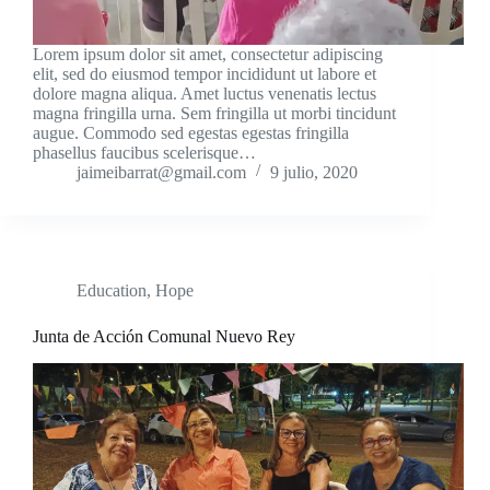
Lorem ipsum dolor sit amet, consectetur adipiscing
elit, sed do eiusmod tempor incididunt ut labore et
dolore magna aliqua. Amet luctus venenatis lectus
magna fringilla urna. Sem fringilla ut morbi tincidunt
augue. Commodo sed egestas egestas fringilla
phasellus faucibus scelerisque…
jaimeibarrat@gmail.com
9 julio, 2020
Education
,
Hope
Junta de Acción Comunal Nuevo Rey